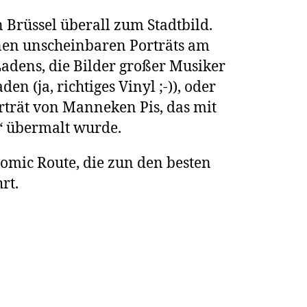
in Brüssel überall zum Stadtbild.
inen unscheinbaren Porträts am
adens, die Bilder großer Musiker
en (ja, richtiges Vinyl ;-)), oder
rträt von Manneken Pis, das mit
 übermalt wurde.
Comic Route, die zun den besten
rt.