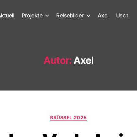
ktuell
Projekte
Reisebilder
Axel
Uschi
Autor:
Axel
Kategorien
BRÜSSEL 2025