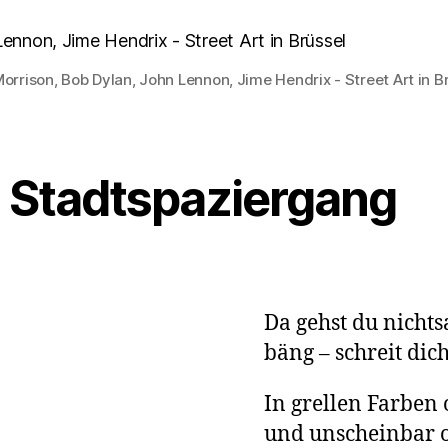
orrison, Bob Dylan, John Lennon, Jime Hendrix - Street Art in B
n Stadtspaziergang
Da gehst du nicht
bäng – schreit dic
In grellen Farben 
und unscheinbar o