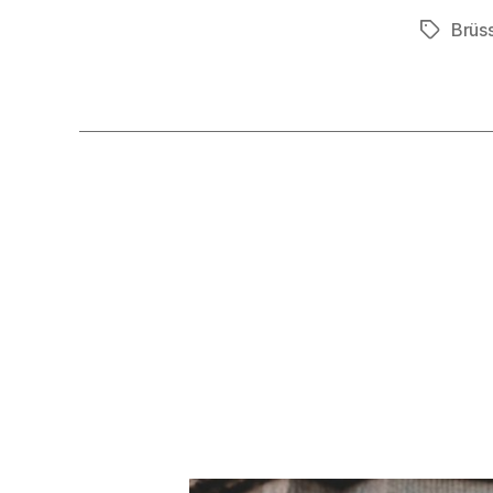
Brüs
Schlagwö