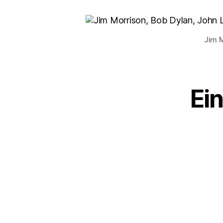
Jim M
Ei