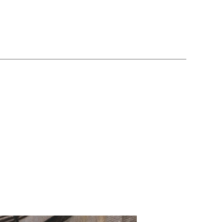
nneken