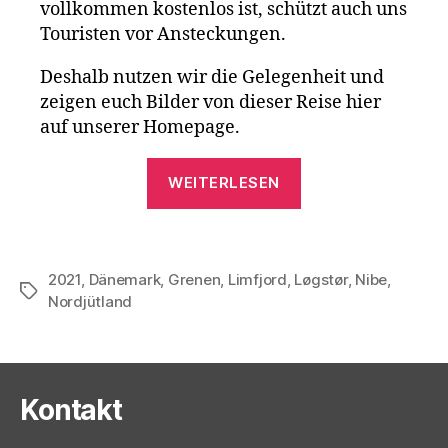
vollkommen kostenlos ist, schützt auch uns
Touristen vor Ansteckungen.
Deshalb nutzen wir die Gelegenheit und
zeigen euch Bilder von dieser Reise hier
auf unserer Homepage.
„Dänemark
WEITERLESEN
2021“
2021
,
Dänemark
,
Grenen
,
Limfjord
,
Løgstør
,
Nibe
,
Schlagwörter
Nordjütland
Kontakt