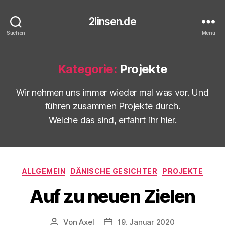
2linsen.de
Suchen
Menü
Kategorie:
Projekte
Wir nehmen uns immer wieder mal was vor. Und
führen zusammen Projekte durch.
Welche das sind, erfahrt ihr hier.
Kategorien
ALLGEMEIN
DÄNISCHE GESICHTER
PROJEKTE
Auf zu neuen Zielen
Von
Axel
19. Januar 2020
Beitragsautor
Veröffentlichungsdatum