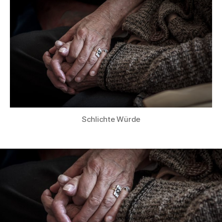
–
201
Schlichte Würde