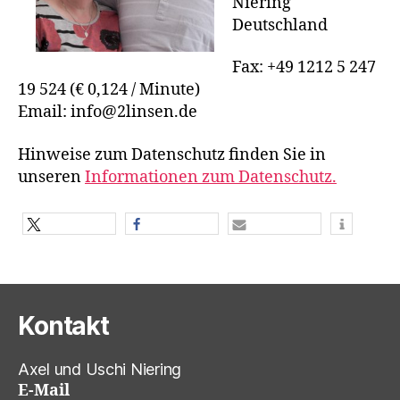
Niering
Deutschland
Fax: +49 1212 5 247
19 524 (€ 0,124 / Minute)
Email: info@2linsen.de
Hinweise zum Datenschutz finden Sie in
unseren
Informationen zum Datenschutz.
teilen
teilen
E-Mail
Kontakt
Axel und Uschi Niering
E-Mail