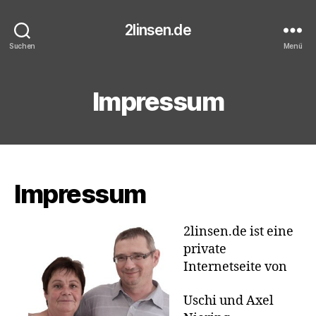
2linsen.de
Suchen
Menü
Impressum
Impressum
2linsen.de ist eine
private
Internetseite von
Uschi und Axel