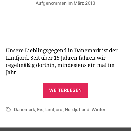
Aufgenommen im März 2013
Unsere Lieblingsgegend in Dänemark ist der
Limfjord. Seit über 15 Jahren fahren wir
regelmäßig dorthin, mindestens ein mal im
Jahr.
„Limfjord
WEITERLESEN
in
Eis“
Dänemark
,
Eis
,
Limfjord
,
Nordjütland
,
Winter
Schlagwörter