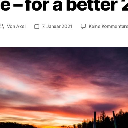
 – for a better
Von
Axel
7. Januar 2021
Keine Kommentar
Beitragsautor
Veröffentlichungsdatum