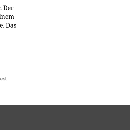
. Der
einem
e. Das
est