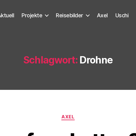
ktuell
Projekte
Reisebilder
Axel
Uschi
Schlagwort:
Drohne
Kategorien
AXEL