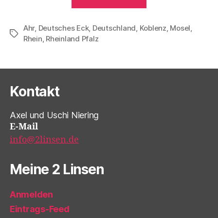
2020“
Ahr
,
Deutsches Eck
,
Deutschland
,
Koblenz
,
Mosel
,
Schlagwörter
Rhein
,
Rheinland Pfalz
Kontakt
Axel und Uschi Niering
E-Mail
info@2linsen.de
Meine 2 Linsen
Anmelden
Eintrags-Feed