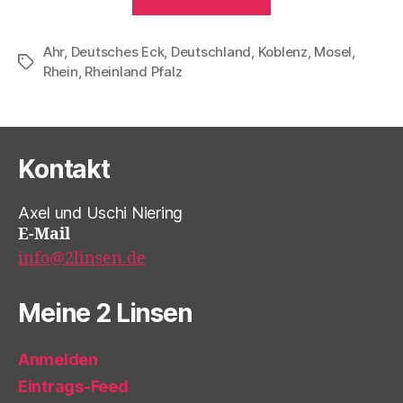
2020“
Ahr
,
Deutsches Eck
,
Deutschland
,
Koblenz
,
Mosel
,
Schlagwörter
Rhein
,
Rheinland Pfalz
Kontakt
Axel und Uschi Niering
E-Mail
info@2linsen.de
Meine 2 Linsen
Anmelden
Eintrags-Feed