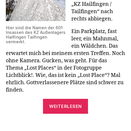
„KZ Hailfingen /
Tailfingen“ nach
rechts abbiegen.
Hier sind die Namen der 601
Ein Parkplatz, fast
Insassen des KZ Außenlagers
Hailfingen Tailfingen
leer, ein Mahnmal,
vermerkt.
ein Wäldchen. Das
erwartet mich bei meinem ersten Treffen. Noch
ohne Kamera. Gucken, was geht. Für das
Thema „Lost Places“ in der Fotogruppe
Lichtblick!. Wie, das ist kein „Lost Place“? Mal
ehrlich. Gottverlassenere Plätze sind schwer zu
finden.
„KZ
WEITERLESEN
Hailfingen
Tailfingen“