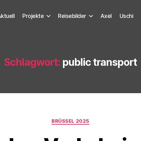
ktuell
Projekte
Reisebilder
Axel
Uschi
Schlagwort:
public transport
Kategorien
BRÜSSEL 2025