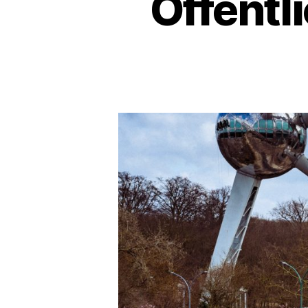
Öffentl