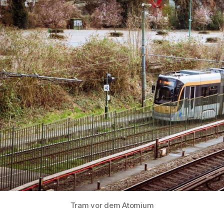
Tram vor dem Atomium