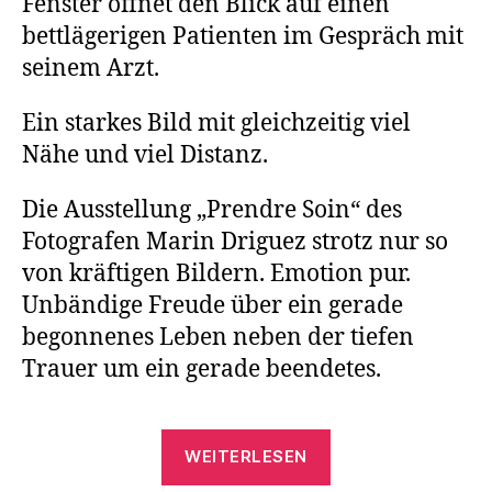
Fenster öffnet den Blick auf einen
bettlägerigen Patienten im Gespräch mit
seinem Arzt.
Ein starkes Bild mit gleichzeitig viel
Nähe und viel Distanz.
Die Ausstellung „Prendre Soin“ des
Fotografen Marin Driguez strotz nur so
von kräftigen Bildern. Emotion pur.
Unbändige Freude über ein gerade
begonnenes Leben neben der tiefen
Trauer um ein gerade beendetes.
„Fotoausstellung
WEITERLESEN
„Prendre