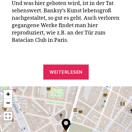
Und was hier geboten wird, ist in der Tat
sehenswert. Banksy’s Kunst lebensgroß
nachgestaltet, so gut es geht. Auch verloren
gegangene Werke findet man hier
reproduziert, wie z.B. an der Tür zum
Bataclan Club in Paris.
„Banksy
WEITERLESEN
Museum
in
Brüssel“
+
−